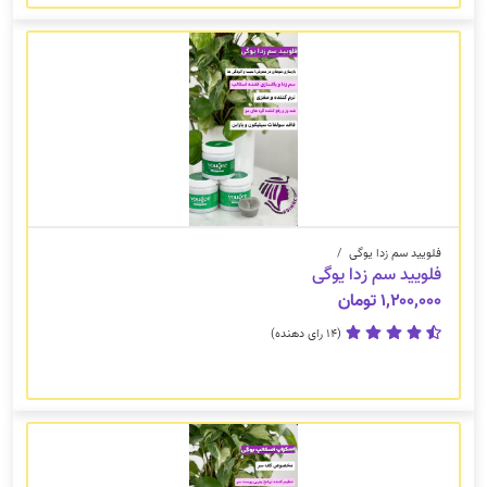
فلویید سم زدا یوگی
/
فلویید سم زدا یوگی
۱,۲۰۰,۰۰۰ تومان
(14 رای دهنده)