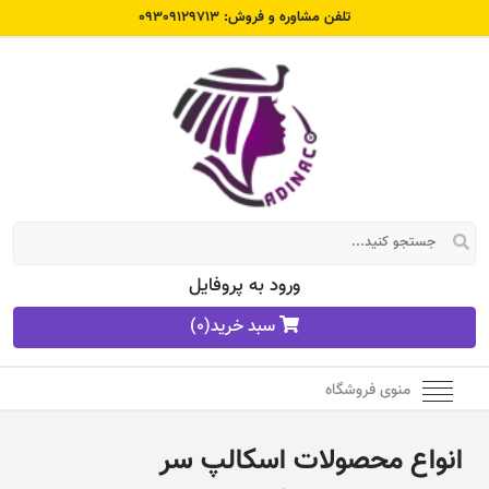
تلفن مشاوره و فروش: 09309129713
ورود به پروفایل
سبد خرید
(0)
منوی فروشگاه
انواع محصولات اسکالپ سر