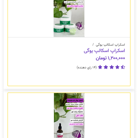
اسکراپ اسکالپ یوگی
/
اسکراپ اسکالپ یوگی
۱,۲۰۰,۰۰۰ تومان
(14 رای دهنده)