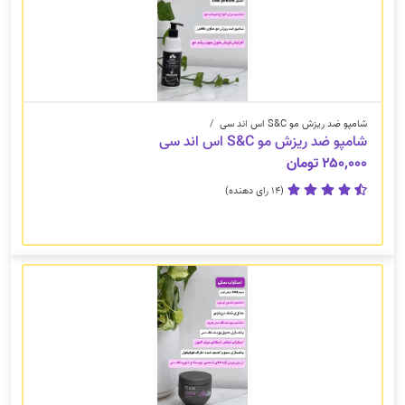
شامپو ضد ریزش مو S&C اس اند سی
/
شامپو ضد ریزش مو S&C اس اند سی
۲۵۰,۰۰۰ تومان
(14 رای دهنده)