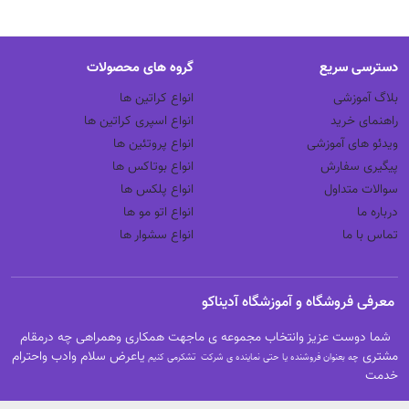
دسترسی سریع
گروه های محصولات
بلاگ آموزشی
انواع کراتین ها
راهنمای خرید
انواع اسپری کراتین ها
ویدئو های آموزشی
انواع پروتئین ها
پیگیری سفارش
انواع بوتاکس ها
سوالات متداول
انواع پلکس ها
درباره ما
انواع اتو مو ها
تماس با ما
انواع سشوار ها
معرفی فروشگاه و آموزشگاه آدیناکو
شما دوست عزیز وانتخاب مجموعه ی ماجهت همکاری وهمراهی چه درمقام
مشتری
یاعرض سلام وادب واحترام
چه بعنوان فروشنده یا حتی نماینده ی شرکت تشکرمی کنیم
خدمت