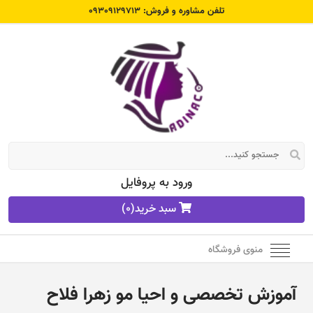
تلفن مشاوره و فروش: 09309129713
ورود به پروفایل
سبد خرید
(0)
منوی فروشگاه
آموزش تخصصی و احیا مو زهرا فلاح