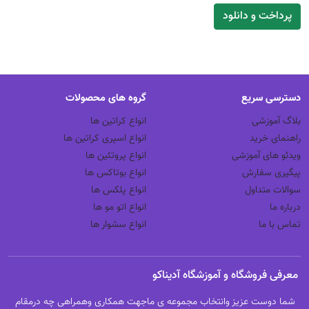
دسترسی سریع
گروه های محصولات
بلاگ آموزشی
انواع کراتین ها
راهنمای خرید
انواع اسپری کراتین ها
ویدئو های آموزشی
انواع پروتئین ها
پیگیری سفارش
انواع بوتاکس ها
سوالات متداول
انواع پلکس ها
درباره ما
انواع اتو مو ها
تماس با ما
انواع سشوار ها
معرفی فروشگاه و آموزشگاه آدیناکو
شما دوست عزیز وانتخاب مجموعه ی ماجهت همکاری وهمراهی چه درمقام